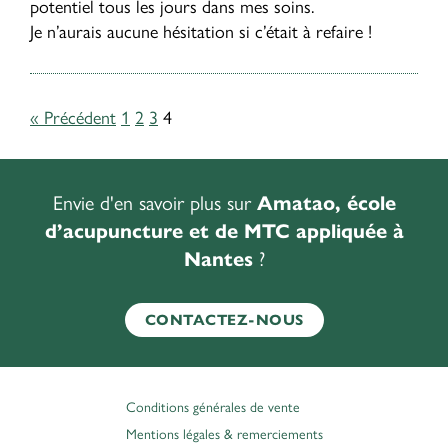
potentiel tous les jours dans mes soins.
Je n’aurais aucune hésitation si c’était à refaire !
Pagination
« Précédent
1
2
3
4
des
publications
Envie d'en savoir plus sur
Amatao, école
d’acupuncture et de MTC appliquée à
?
Nantes
CONTACTEZ-NOUS
Conditions générales de vente
Mentions légales & remerciements